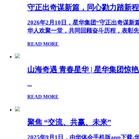
守正出奇谋新篇，同心勠力踏新程 |
2026年2月10日，星华集团“守正出奇谋
华人欢聚一堂，共同回顾奋斗历程，表彰先进
READ MORE
山海奇遇 青春星华 | 星华集团惊艳
...
READ MORE
聚焦 “交流、共赢、未来”
2025年9月1日，由华体会手机版app下