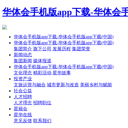
华体会手机版app下载-华体会手
华体会手机版app下载-华体会手机版app下载(中国)
华体会手机版app下载-华体会手机版app下载(中国)
集团简介
旗下公司
发展历程
集团荣誉
新闻动态
集团新闻
媒体报道
华体会手机版app下载-华体会手机版app下载(中国)
文化理念
精彩活动
星华故事
投资产业
文旅运营与融合
城市更新与改造
美丽乡村与赋能
社会公益
人才招聘
人才理念
招聘职位
星籍会
星华在线
意见反馈
联系我们