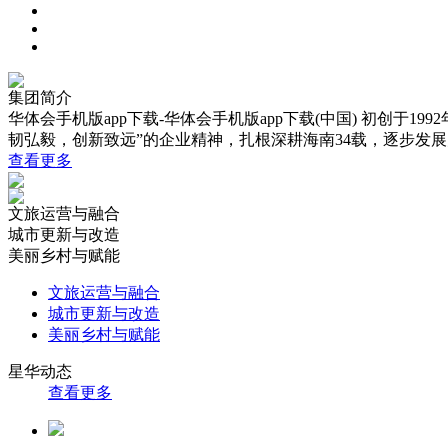
集团简介
华体会手机版app下载-华体会手机版app下载(中国) 初创
韧弘毅，创新致远”的企业精神，扎根深耕海南34载，逐步发
查看更多
文旅运营与融合
城市更新与改造
美丽乡村与赋能
文旅运营与融合
城市更新与改造
美丽乡村与赋能
星华动态
查看更多