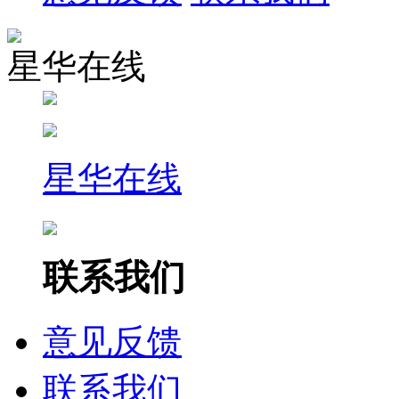
星华在线
星华在线
联系我们
意见反馈
联系我们