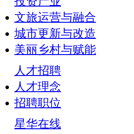
投资产业
文旅运营与融合
城市更新与改造
美丽乡村与赋能
人才招聘
人才理念
招聘职位
星华在线