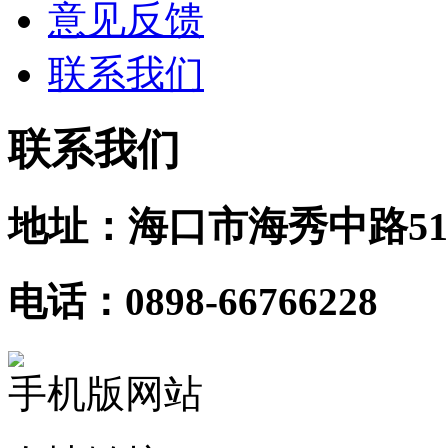
意见反馈
联系我们
联系我们
地址：海口市海秀中路51
电话：0898-66766228
手机版网站