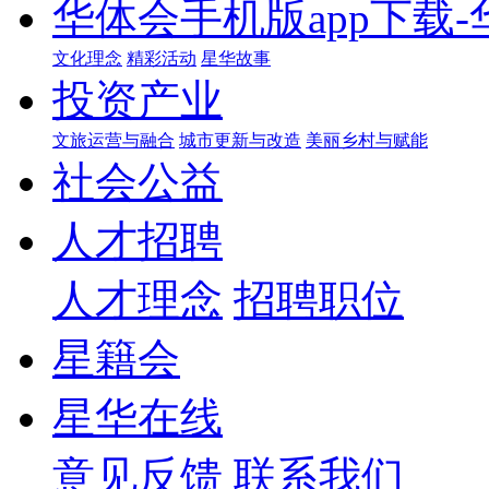
华体会手机版app下载-
文化理念
精彩活动
星华故事
投资产业
文旅运营与融合
城市更新与改造
美丽乡村与赋能
社会公益
人才招聘
人才理念
招聘职位
星籍会
星华在线
意见反馈
联系我们