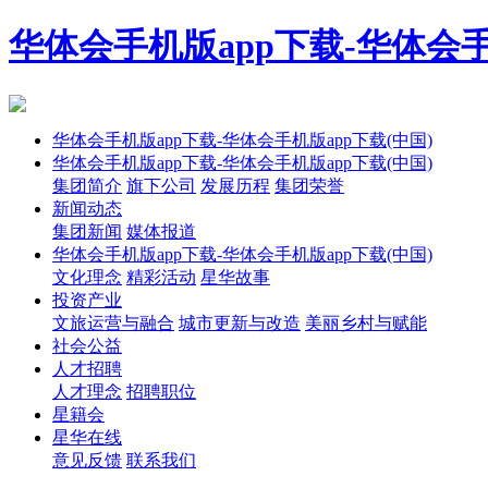
华体会手机版app下载-华体会手
华体会手机版app下载-华体会手机版app下载(中国)
华体会手机版app下载-华体会手机版app下载(中国)
集团简介
旗下公司
发展历程
集团荣誉
新闻动态
集团新闻
媒体报道
华体会手机版app下载-华体会手机版app下载(中国)
文化理念
精彩活动
星华故事
投资产业
文旅运营与融合
城市更新与改造
美丽乡村与赋能
社会公益
人才招聘
人才理念
招聘职位
星籍会
星华在线
意见反馈
联系我们