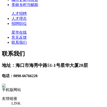
美丽乡村与赋能
人才招聘
人才理念
招聘职位
星华在线
意见反馈
联系我们
联系我们
地址：海口市海秀中路51-1号星华大厦20层
电话：0898-66766228
手机版网站
友情链接
LINK