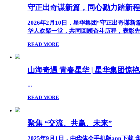
守正出奇谋新篇，同心勠力踏新程 |
2026年2月10日，星华集团“守正出奇谋
华人欢聚一堂，共同回顾奋斗历程，表彰先进
READ MORE
山海奇遇 青春星华 | 星华集团惊艳
...
READ MORE
聚焦 “交流、共赢、未来”
2025年9月1日，由华体会手机版app下