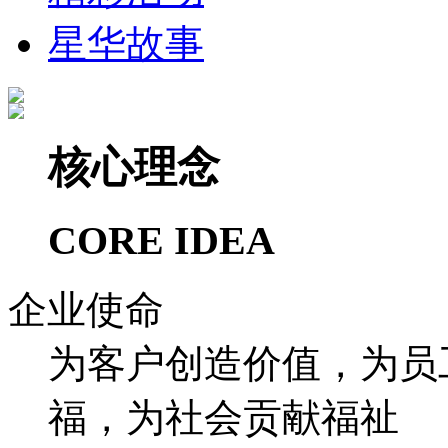
星华故事
核心理念
CORE IDEA
企业使命
为客户创造价值，为员
福，为社会贡献福祉