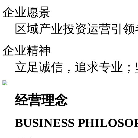
企业愿景
区域产业投资运营引领
企业精神
立足诚信，追求专业；
经营理念
BUSINESS PHILOSO