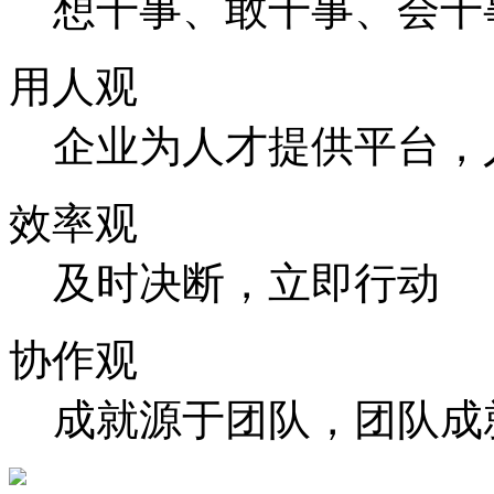
想干事、敢干事、会干
用人观
企业为人才提供平台，
效率观
及时决断，立即行动
协作观
成就源于团队，团队成