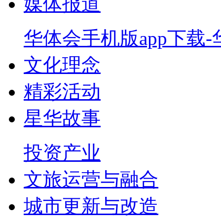
媒体报道
华体会手机版app下载-
文化理念
精彩活动
星华故事
投资产业
文旅运营与融合
城市更新与改造