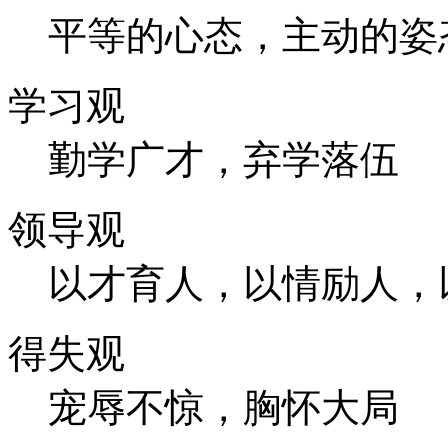
平等的心态，主动的姿
学习观
勤学广才，弃学落伍
领导观
以才育人，以情励人，
得失观
宠辱不惊，胸怀大局