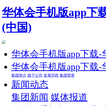
华体会手机版app下载
(中国)
华体会手机版app下载-
华体会手机版app下载-
集团简介
旗下公司
发展历程
集团荣誉
新闻动态
集团新闻
媒体报道