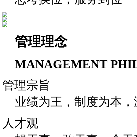
管理理念
MANAGEMENT PHI
管理宗旨
业绩为王，制度为本，
人才观