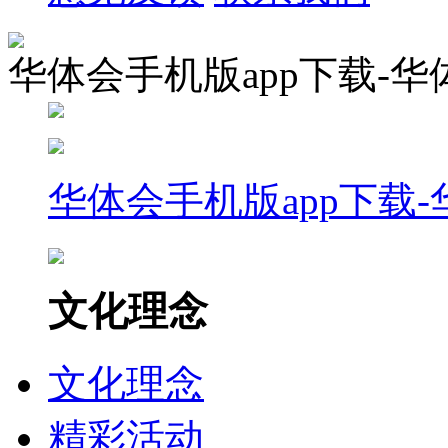
华体会手机版app下载-华
华体会手机版app下载-
文化理念
文化理念
精彩活动