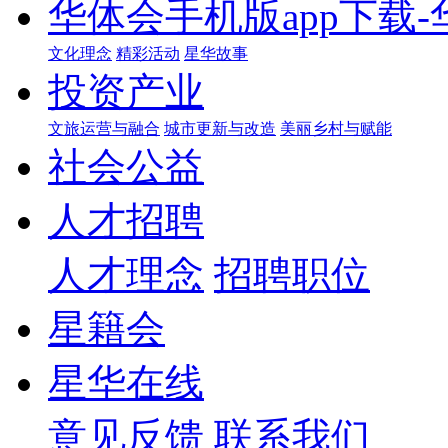
华体会手机版app下载-
文化理念
精彩活动
星华故事
投资产业
文旅运营与融合
城市更新与改造
美丽乡村与赋能
社会公益
人才招聘
人才理念
招聘职位
星籍会
星华在线
意见反馈
联系我们