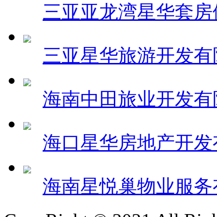
三亚亚龙湾星华套房
三亚星华旅游开发有
海南中田旅业开发有
海口星华房地产开发
海南星悦巢物业服务