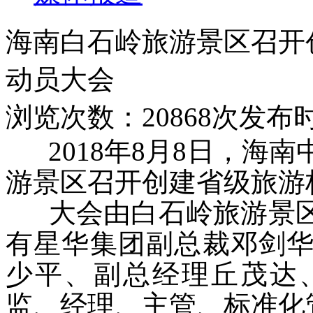
海南白石岭旅游景区召开
动员大会
浏览次数：20868次
发布时间
2018
年
8
月
8
日，
海南
游景区召开创建省级旅游
大
会由
白石岭旅游景
有
星华集团副总裁邓剑
少平、副总经理丘茂达
监、经理、主管、标准化