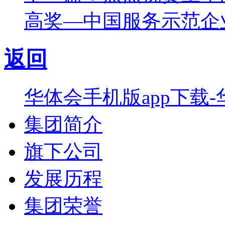
高奖—中国服务示范企
返回
华体会手机版app下载-
集团简介
旗下公司
发展历程
集团荣誉