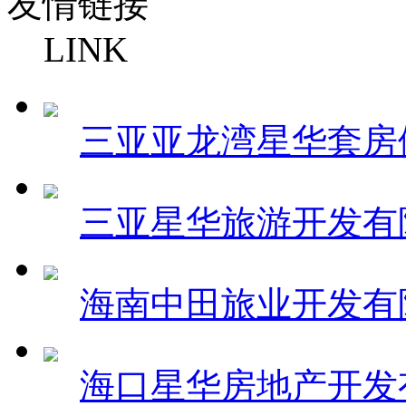
友情链接
LINK
三亚亚龙湾星华套房
三亚星华旅游开发有
海南中田旅业开发有
海口星华房地产开发