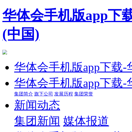
华体会手机版app下载
(中国)
华体会手机版app下载-
华体会手机版app下载-
集团简介
旗下公司
发展历程
集团荣誉
新闻动态
集团新闻
媒体报道