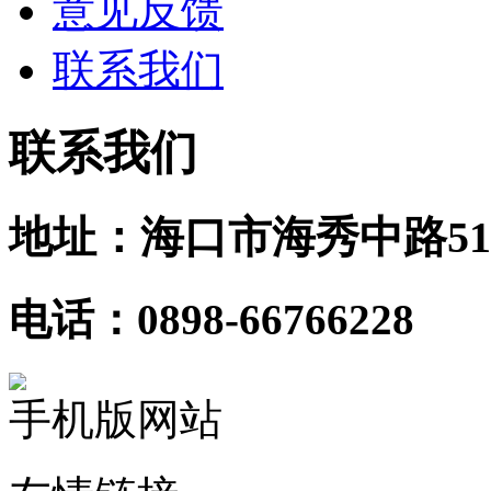
意见反馈
联系我们
联系我们
地址：海口市海秀中路51
电话：0898-66766228
手机版网站