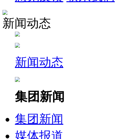
新闻动态
新闻动态
集团新闻
集团新闻
媒体报道