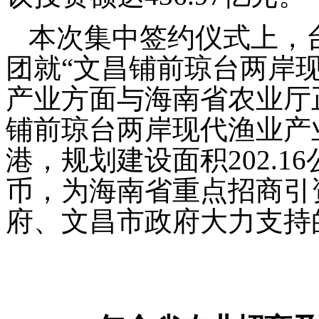
本次集中签约仪式上，
团就
“
文昌铺前琼台两岸
产业方面与海南省农业厅
铺前琼台两岸现代渔业产
港，规划建设面积
202.16
币，为海南省重点招商引
府、文昌市政府大力支持