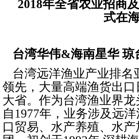
2018
年全省农业招商
式在
台湾华伟
&
海南星华 
台湾远洋渔业产业排名
领先，大量高端渔货出口
大省。作为台湾渔业界龙
自
1977
年，业务涉及远洋
口贸易、水产养殖、水产