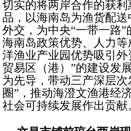
切实的将两岸合作的获利
品，以海南岛为渔货配送
外交，为中央
“
一带一路
”
海南岛政策优势、人力等
洋渔业产业园优势吸引外
贸易区（港）
”
的建设发
为先导，带动三产深层次
圈
”
，推动海澄文渔港经
社会可持续发展作出贡献