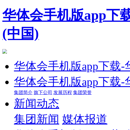
华体会手机版app下载
(中国)
华体会手机版app下载-
华体会手机版app下载-
集团简介
旗下公司
发展历程
集团荣誉
新闻动态
集团新闻
媒体报道