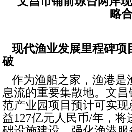
文昌市铺前琼台两岸现
略
现代渔业发展里程碑项
破
作为渔船之家，渔港是
息流的重要集散地。文昌
范产业园项目预计可实现
益
127
亿元人民币
/
年，将
础设施建设，强化渔港服