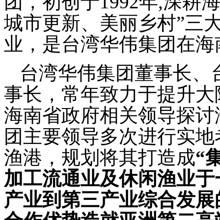
团，初创于
1992
年
,
深耕
城市更新、美丽乡村
”
三
业，是台湾华伟集团在海
台湾华伟集团董事长、
事长，常年致力于提升大
海南省政府相关领导探讨
团主要领导多次进行实地
渔港，规划将其打造成
“
加工流通业及休闲渔业于
产业到第三产业综合发展