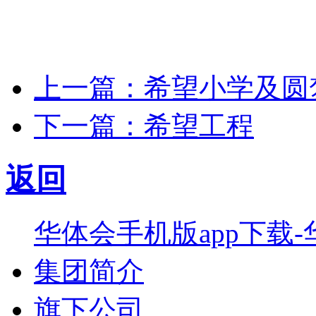
上一篇：希望小学及圆
下一篇：希望工程
返回
华体会手机版app下载-
集团简介
旗下公司