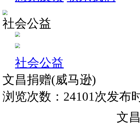
社会公益
社会公益
文昌捐赠(威马逊)
浏览次数：24101次
发布时间
文