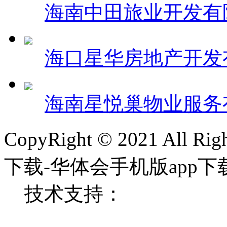
海南中田旅业开发有
海口星华房地产开发
海南星悦巢物业服务
CopyRight © 2021 All 
下载-华体会手机版app
技术支持：