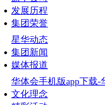
发展历程
集团荣誉
星华动态
集团新闻
媒体报道
华体会手机版app下载-
文化理念