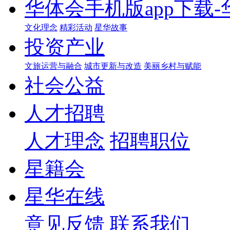
华体会手机版app下载-
文化理念
精彩活动
星华故事
投资产业
文旅运营与融合
城市更新与改造
美丽乡村与赋能
社会公益
人才招聘
人才理念
招聘职位
星籍会
星华在线
意见反馈
联系我们