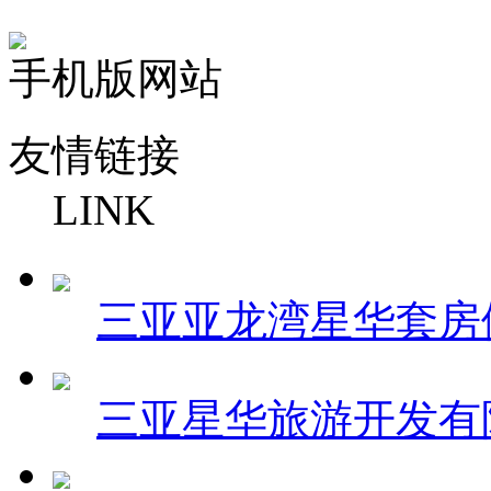
手机版网站
友情链接
LINK
三亚亚龙湾星华套房
三亚星华旅游开发有