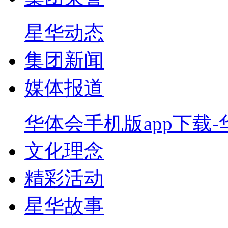
星华动态
集团新闻
媒体报道
华体会手机版app下载-
文化理念
精彩活动
星华故事