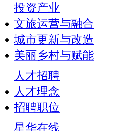
投资产业
文旅运营与融合
城市更新与改造
美丽乡村与赋能
人才招聘
人才理念
招聘职位
星华在线