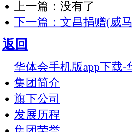
上一篇：没有了
下一篇：文昌捐赠(威马
返回
华体会手机版app下载-
集团简介
旗下公司
发展历程
集团荣誉