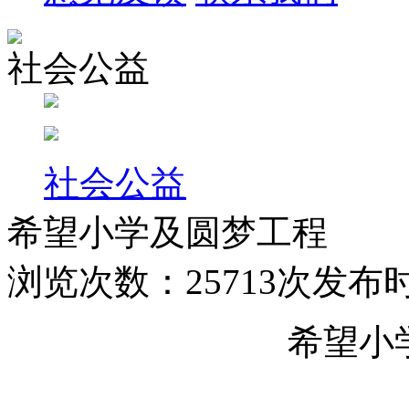
社会公益
社会公益
希望小学及圆梦工程
浏览次数：25713次
发布时间
希望小